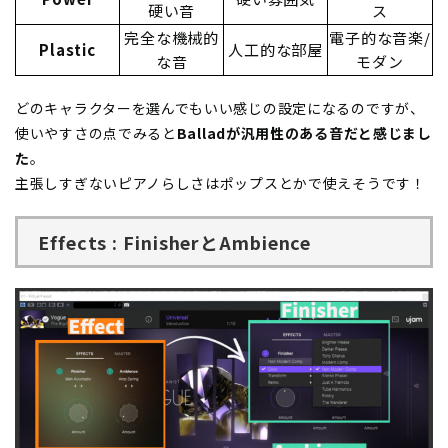
硬い音
ス
完全な機械的
電子的な音楽/
Plastic
人工的な部屋
な音
モダン
どのキャラクターを選んでもいい感じの設定になるのですが、
使いやすさの点でみると
Balladが汎用性のある音だと感じまし
た
。
主張しすぎないピアノらしさはポップスとかで使えそうです！
Effects : FinisherとAmbience