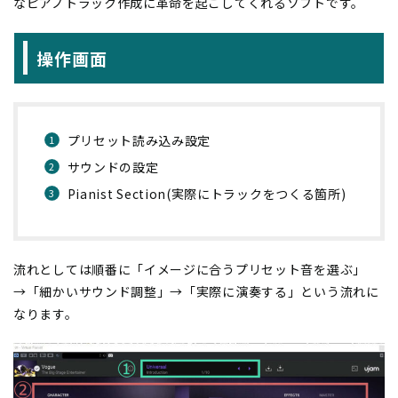
なピアノトラック作成に革命を起こしてくれるソフトです。
操作画面
プリセット読み込み設定
サウンドの設定
Pianist Section(実際にトラックをつくる箇所)
流れとしては順番に「イメージに合うプリセット音を選ぶ」
→「細かいサウンド調整」→「実際に演奏する」という流れに
なります。