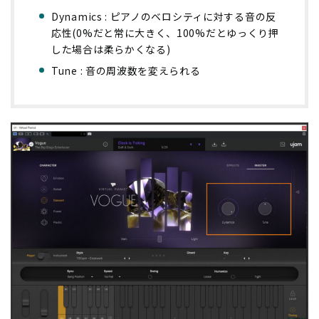
Dynamics : ピアノのベロシティに対する音の反
応性(0%だと常に大きく、100%だとゆっくり押
した場合は柔らかくなる)
Tune : 音の周波数を変えられる