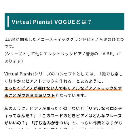
Virtual Pianist VOGUEとは ?
UJAMが開発したアコースティックグランドピアノ音源のひとつ
です。
(シリーズとして他にエレクトリックピアノ音源の「VIBE」が
あります)
Virtual Pianistシリーズのコンセプトとしては、「誰でも楽し
く鮮やかなピアノトラックを作れる」とあるように、
まったくピアノが弾けない人でもリアルなピアノトラックをす
ることができる音源ソフト
となっています。
私のように、ピアノがまったく弾けないと
「リアルなベロシテ
ィってなんだ？」「このコードのときピアノはどんなフレーズ
がいいの？」「打ち込みがきつい」
と、つらい作業となりがち